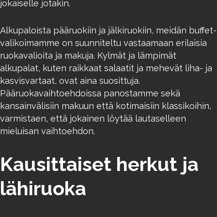
jokaiselle jotakin.
Alkupaloista pääruokiin ja jälkiruokiin, meidän buffet-
valikoimamme on suunniteltu vastaamaan erilaisia
ruokavalioita ja makuja. Kylmät ja lämpimät
alkupalat, kuten raikkaat salaatit ja mehevät liha- ja
kasvisvartaat, ovat aina suosittuja.
Pääruokavaihtoehdoissa panostamme sekä
kansainvälisiin makuun että kotimaisiin klassikoihin,
varmistaen, että jokainen löytää lautaselleen
mieluisan vaihtoehdon.
Kausittaiset herkut ja
lähiruoka