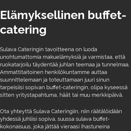
Elämyksellinen buffet-
catering
Sulava Cateringin tavoitteena on luoda
unohtumattomia makuelämyksiä ja varmistaa, että
ruokatarjoilu täydentää juhlan teemaa ja tunnelmaa.
Ammattitaitoinen henkilökuntamme auttaa
suunnittelemaan ja toteuttamaan juuri sinun
tarpeisiisi sopivan buffet-cateringin, olipa kyseessä
sitten yritystapahtuma, häät tai muu merkkipäivä.
Ota yhteyttä Sulava Cateringiin, niin räätälöidään
yhdessä juhliisi sopiva, suussa sulava buffet-
kokonaisuus, joka jättää vieraasi ihastuneina