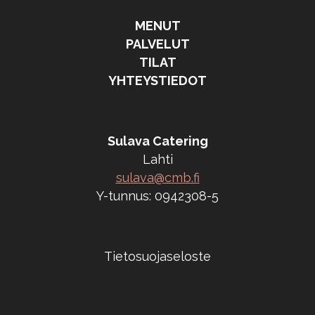
MENUT
PALVELUT
TILAT
YHTEYSTIEDOT
Sulava Catering
Lahti
sulava@cmb.fi
Y-tunnus: 0942308-5
Tietosuojaseloste