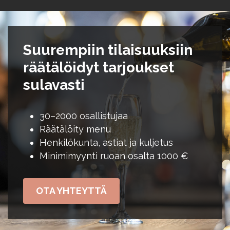
Suurempiin tilaisuuksiin
räätälöidyt tarjoukset
sulavasti
30–2000 osallistujaa
Räätälöity menu
Henkilökunta, astiat ja kuljetus
Minimimyynti ruoan osalta 1000 €
OTA YHTEYTTÄ