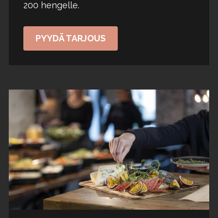
200 hengelle.
PYYDÄ TARJOUS