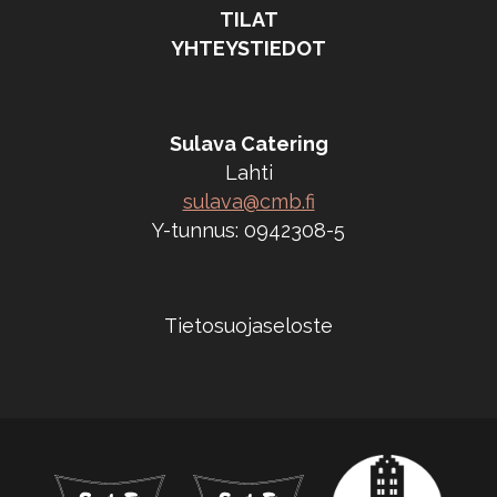
TILAT
YHTEYSTIEDOT
Sulava Catering
Lahti
sulava@cmb.fi
Y-tunnus: 0942308-5
Tietosuojaseloste