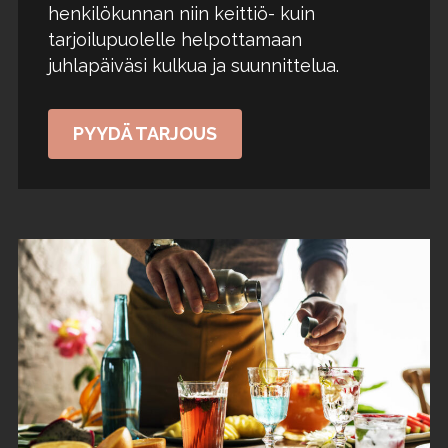
henkilökunnan niin keittiö- kuin
tarjoilupuolelle helpottamaan
juhlapäiväsi kulkua ja suunnittelua.
PYYDÄ TARJOUS