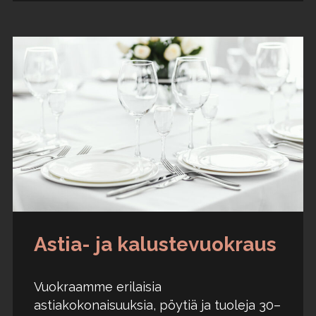
Astia- ja kalustevuokraus
Vuokraamme erilaisia
astiakokonaisuuksia, pöytiä ja tuoleja 30–