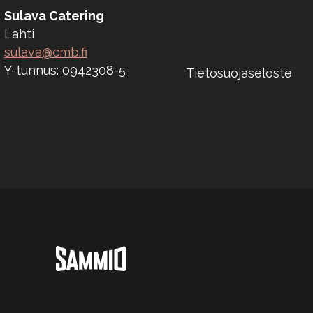
Sulava Catering
Lahti
sulava@cmb.fi
Y-tunnus: 0942308-5
Tietosuojaseloste