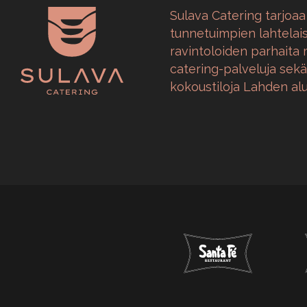
Sulava Catering tarjoaa
tunnetuimpien lahtelai
ravintoloiden parhaita 
catering-palveluja sekä 
kokoustiloja Lahden alu