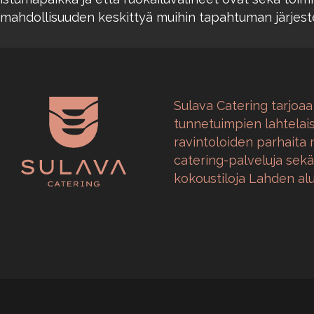
mahdollisuuden keskittyä muihin tapahtuman järjeste
Sulava Catering tarjoaa
tunnetuimpien lahtelai
ravintoloiden parhaita 
catering-palveluja sekä 
kokoustiloja Lahden alu