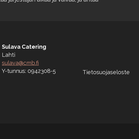
Sulava Catering
Lahti
sulava@cmb.fi
Y-tunnus: 0942308-5
Tietosuojaseloste