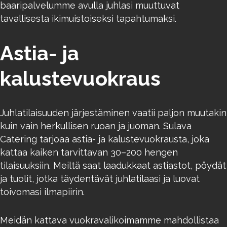
baaripalvelumme avulla juhlasi muuttuvat
tavallisesta ikimuistoiseksi tapahtumaksi.
Astia- ja
kalustevuokraus
Juhlatilaisuuden järjestäminen vaatii paljon muutakin
kuin vain herkullisen ruoan ja juoman. Sulava
Catering tarjoaa astia- ja kalustevuokrausta, joka
kattaa kaiken tarvittavan 30–200 hengen
tilaisuuksiin. Meiltä saat laadukkaat astiastot, pöydät
ja tuolit, jotka täydentävät juhlatilaasi ja luovat
toivomasi ilmapiirin.
Meidän kattava vuokravalikoimamme mahdollistaa