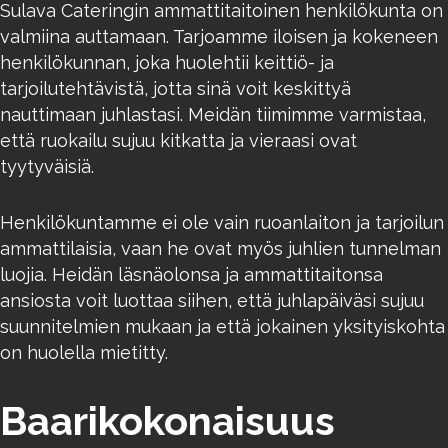
Sulava Cateringin ammattitaitoinen henkilökunta on
valmiina auttamaan. Tarjoamme iloisen ja kokeneen
henkilökunnan, joka huolehtii keittiö- ja
tarjoilutehtävistä, jotta sinä voit keskittyä
nauttimaan juhlastasi. Meidän tiimimme varmistaa,
että ruokailu sujuu kitkatta ja vieraasi ovat
tyytyväisiä.
Henkilökuntamme ei ole vain ruoanlaiton ja tarjoilun
ammattilaisia, vaan he ovat myös juhlien tunnelman
luojia. Heidän läsnäolonsa ja ammattitaitonsa
ansiosta voit luottaa siihen, että juhlapäiväsi sujuu
suunnitelmien mukaan ja että jokainen yksityiskohta
on huolella mietitty.
Baarikokonaisuus