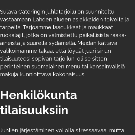
Sulava Cateringin juhlatarjoilu on suunniteltu
vastaamaan Lahden alueen asiakkaiden toiveita ja
tarpeita. Tarjoamme laadukkaat ja maukkaat
ruokalajit, jotka on valmistettu paikallisista raaka-
aineista ja suurella sydämellä. Meidän kattava
valikoimamme takaa, että löydät juuri sinun
tilaisuuteesi sopivan tarjoilun, oli se sitten
perinteinen suomalainen menu tai kansainvälisiä
makuja kunnioittava kokonaisuus.
Henkilökunta
tilaisuuksiin
Juhlien järjestäminen voi olla stressaavaa, mutta