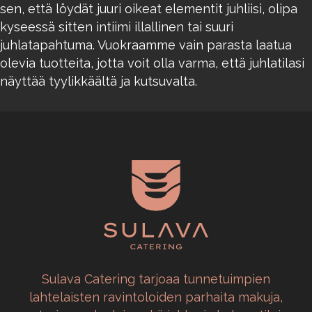
sen, että löydät juuri oikeat elementit juhliisi, olipa
kyseessä sitten intiimi illallinen tai suuri
juhlatapahtuma. Vuokraamme vain parasta laatua
olevia tuotteita, jotta voit olla varma, että juhlatilasi
näyttää tyylikkäältä ja kutsuvalta.
Sulava Catering tarjoaa tunnetuimpien
lahtelaisten ravintoloiden parhaita makuja,